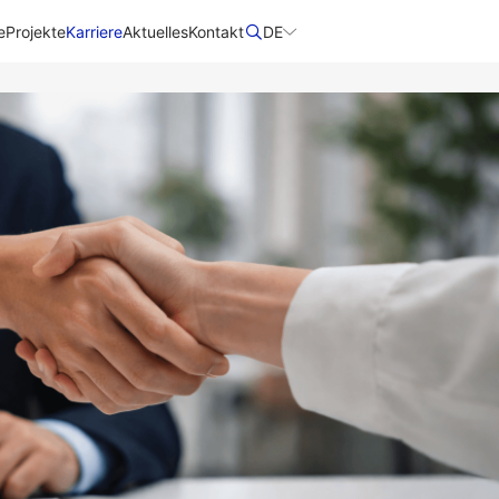
e
Projekte
Karriere
Aktuelles
Kontakt
DE