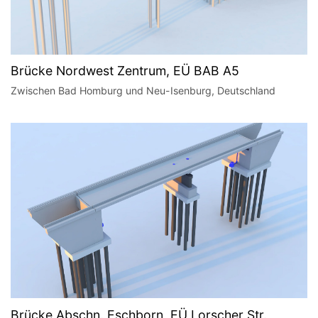
Brücke Nordwest Zentrum, EÜ BAB A5
Zwischen Bad Homburg und Neu-Isenburg, Deutschland
Brücke Abschn. Eschborn, EÜ Lorscher Str.