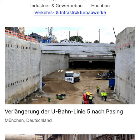
Industrie- & Gewerbebau
Hochbau
Verkehrs- & Infrastrukturbauwerke
Verlängerung der U-Bahn-Linie 5 nach Pasing
München, Deutschland