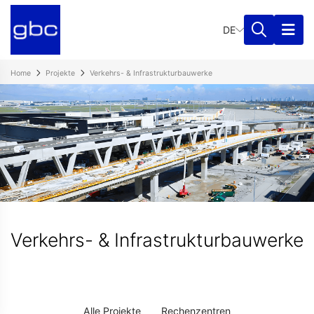
DE
Home
Projekte
Verkehrs- & Infrastrukturbauwerke
Verkehrs- & Infrastrukturbauwerke
Alle Projekte
Rechenzentren