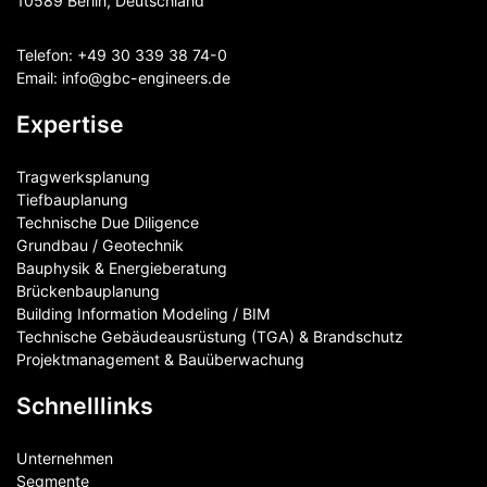
10589 Berlin, Deutschland
Telefon:
+49 30 339 38 74-0
Email:
info@gbc-engineers.
de
Expertise
Tragwerksplanung
Tiefbauplanung
Technische Due Diligence
Grundbau / Geotechnik
Bauphysik & Energieberatung
Brückenbauplanung
Building Information Modeling / BIM
Technische Gebäudeausrüstung (TGA) & Brandschutz
Projektmanagement & Bauüberwachung
Schnelllinks
Unternehmen
Segmente