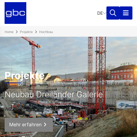
DE
Home
Projekte
Hochbau
Projekte
Neubau Dreiländer Galerie
Weil am Rhein, Deutschland
Mehr erfahren