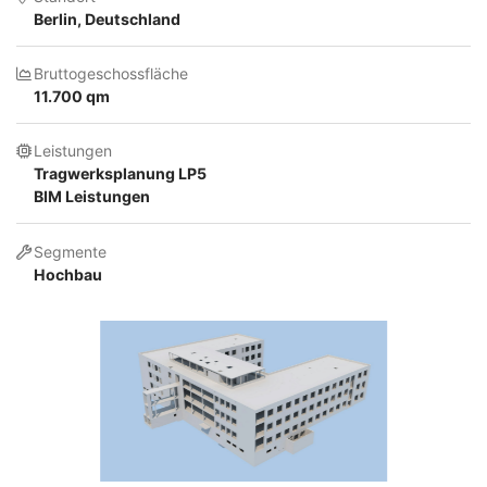
Berlin, Deutschland
Bruttogeschossfläche
11.700 qm
Leistungen
Tragwerksplanung LP5
BIM Leistungen
Segmente
Hochbau