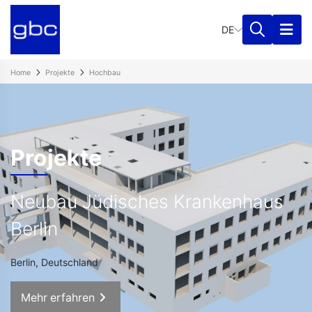
DE
Home
Projekte
Hochbau
Projekte
Neubau Jüdisches Krankenhaus
Berlin
Berlin, Deutschland
Mehr erfahren