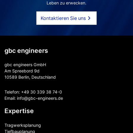
Leben zu erwecken.
Kontaktieren Sie uns
gbc engineers
gbc engineers GmbH
Am Spreebord 9d
10589 Berlin, Deutschland
Telefon:
+49 30 339 38 74-0
Email:
info@gbc-engineers.
de
Expertise
Tragwerksplanung
Tiefbauplanung