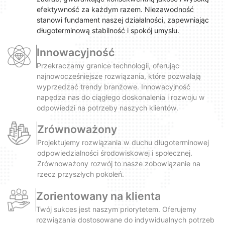
efektywność za każdym razem. Niezawodność
stanowi fundament naszej działalności, zapewniając
długoterminową stabilność i spokój umysłu.
Innowacyjność
Przekraczamy granice technologii, oferując
najnowocześniejsze rozwiązania, które pozwalają
wyprzedzać trendy branżowe. Innowacyjność
napędza nas do ciągłego doskonalenia i rozwoju w
odpowiedzi na potrzeby naszych klientów.
Zrównoważony
Projektujemy rozwiązania w duchu długoterminowej
odpowiedzialności środowiskowej i społecznej.
Zrównoważony rozwój to nasze zobowiązanie na
rzecz przyszłych pokoleń.
Zorientowany na klienta
Twój sukces jest naszym priorytetem. Oferujemy
rozwiązania dostosowane do indywidualnych potrzeb