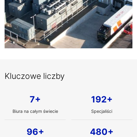
Kluczowe liczby
7+
200+
Biura na całym świecie
Specjaliści
100+
499+