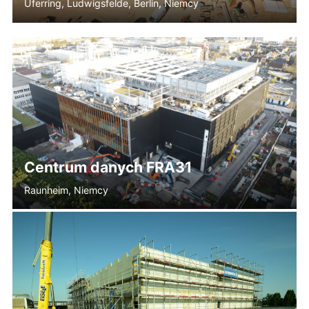
Uferring, Ludwigsfelde, Berlin, Niemcy
Centrum danych FRA31
Raunheim, Niemcy