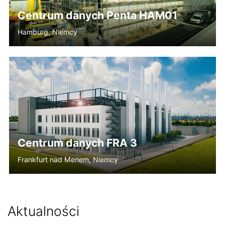
Centrum danych Penta HAM01
Hamburg, Niemcy
Centrum danych FRA 3
Frankfurt nad Menem, Niemcy
Aktualności