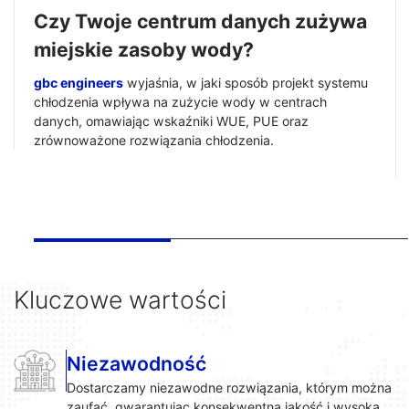
Czy Twoje centrum danych zużywa
miejskie zasoby wody?
gbc engineers
wyjaśnia, w jaki sposób projekt systemu
chłodzenia wpływa na zużycie wody w centrach
danych, omawiając wskaźniki WUE, PUE oraz
zrównoważone rozwiązania chłodzenia.
Kluczowe wartości
Niezawodność
Dostarczamy niezawodne rozwiązania, którym można
zaufać, gwarantując konsekwentną jakość i wysoką