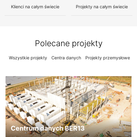
Klienci na całym świecie
Projekty na całym świecie
Polecane projekty
Wszystkie projekty
Centra danych
Projekty przemysłowe
P
Centrum danych BER13