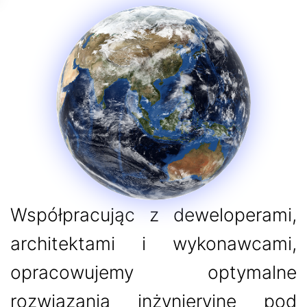
Współpracując z deweloperami,
architektami i wykonawcami,
opracowujemy optymalne
rozwiązania inżynieryjne pod