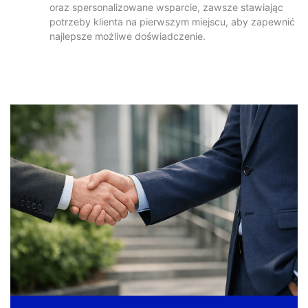
oraz spersonalizowane wsparcie, zawsze stawiając
potrzeby klienta na pierwszym miejscu, aby zapewnić
najlepsze możliwe doświadczenie.