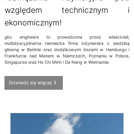
względem technicznym i
ekonomicznym!
gbc engineers to prowadzona przez właścicieli,
multidyscyplinarna niemiecka firma inżynierska z siedzibą
główną w Berlinie oraz dodatkowymi biurami w Hamburgu i
Frankfurcie nad Menem w Niemczech, Poznaniu w Polsce,
Singapurze oraz Ho Chi Minh i Da Nang w Wietnamie.
Dowiedz się więcej