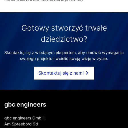
Gotowy stworzyć trwałe
dziedzictwo?
Skontaktuj się z wiodącym ekspertem, aby omówić wymagania
swojego projektu i wcielić swoją wizję w życie.
Skontaktuj się z nami
gbc engineers
gbc engineers GmbH
Am Spreebord 9d