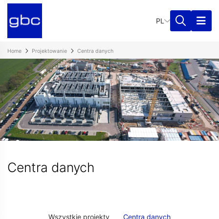
PL
Home
Projektowanie
Centra danych
Centra danych
Wszystkie projekty
Centra danych