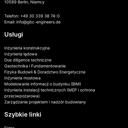
10589 Berlin, Niemcy
Telefon:
+49 30 339 38 74-0
Email:
info@gbc-engineers.
de
Usługi
Inżynieria konstrukcyjna
Inżynieria lądowa
Due diligence techniczne
Geotechnika i Fundamentowanie
Fizyka Budowli & Doradztwo Energetyczne
Inżynieria mostowa
Modelowanie informacji o budynku (BIM)
Inżynieria instalacji technicznych (MEP i ochrona
przeciwpożarowa)
Zarządzanie projektem i nadzór budowlany
Szybkie linki
Firma