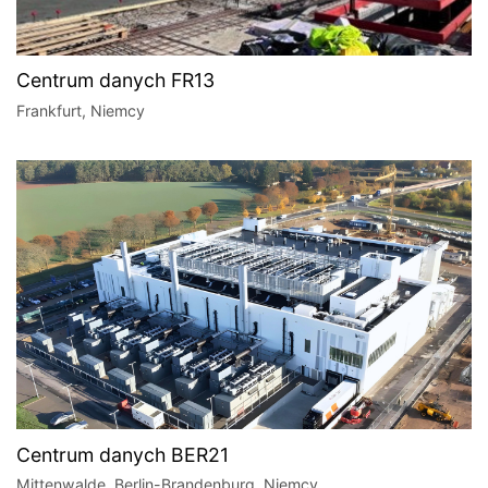
Centrum danych FR13
Frankfurt, Niemcy
Centrum danych BER21
Mittenwalde, Berlin-Brandenburg, Niemcy