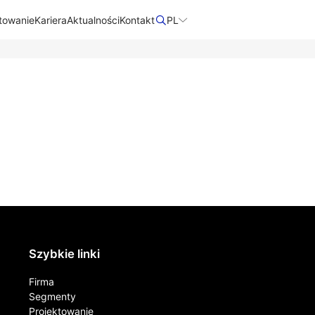
towanie
Kariera
Aktualności
Kontakt​
PL
Szybkie linki
Firma
Segmenty
Projektowanie