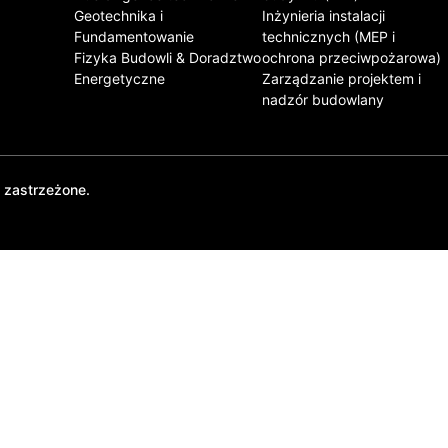
Geotechnika i
Inżynieria instalacji
Fundamentowanie
technicznych (MEP i
Fizyka Budowli & Doradztwo
ochrona przeciwpożarowa)
Energetyczne
Zarządzanie projektem i
nadzór budowlany
 zastrzeżone.