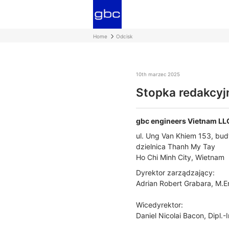
Home
Odcisk
10th marzec 2025
Stopka redakcyj
gbc engineers Vietnam LL
ul. Ung Van Khiem 153, budy
dzielnica Thanh My Tay
Ho Chi Minh City, Wietnam
Dyrektor zarządzający:
Adrian Robert Grabara, M.E
Wicedyrektor:
Daniel Nicolai Bacon, Dipl.-