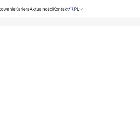
towanie
Kariera
Aktualności
Kontakt​
PL