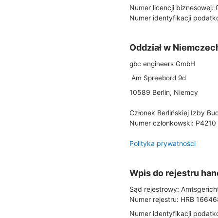
Numer licencji biznesowej:
Numer identyfikacji podat
Oddział w Niemczec
gbc engineers GmbH
Am Spreebord 9d
10589 Berlin, Niemcy
Członek Berlińskiej Izby Bu
Numer członkowski: P4210
Polityka prywatności
Wpis do rejestru ha
Sąd rejestrowy: Amtsgerich
Numer rejestru: HRB 16646
Numer identyfikacji podatk