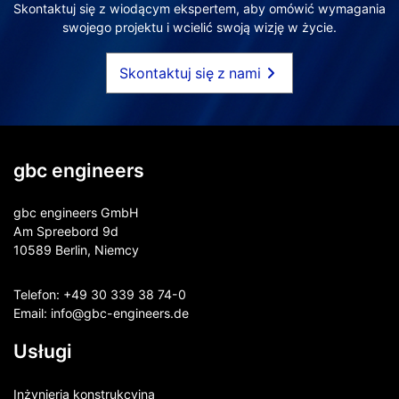
Skontaktuj się z wiodącym ekspertem, aby omówić wymagania
swojego projektu i wcielić swoją wizję w życie.
Skontaktuj się z nami
gbc engineers
gbc engineers GmbH
Am Spreebord 9d
10589 Berlin, Niemcy
Telefon:
+49 30 339 38 74-0
Email:
info@gbc-engineers.
de
Usługi
Inżynieria konstrukcyjna