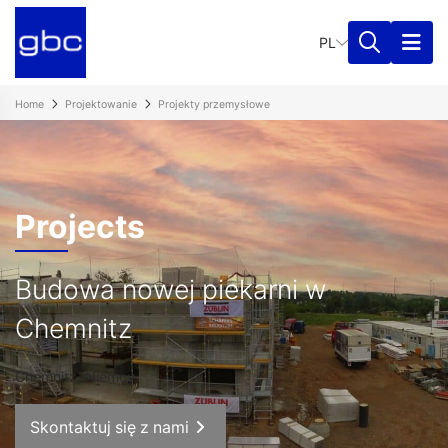
PL
Home
Projektowanie
Projekty przemysłowe
Projects
Budowa nowej piekarni w
Chemnitz
Chemnitz, Niemcy
Skontaktuj się z nami