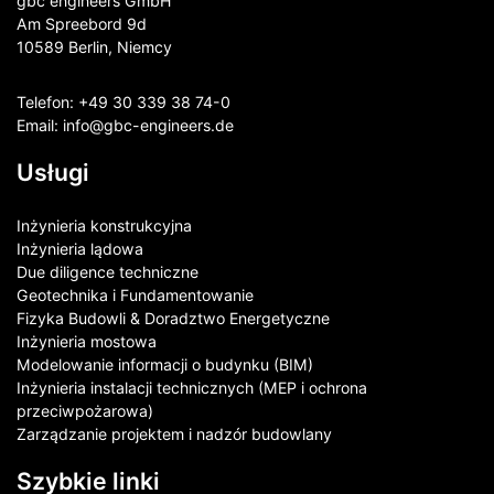
gbc engineers GmbH
Am Spreebord 9d
10589 Berlin, Niemcy
Telefon:
+49 30 339 38 74-0
Email:
info@gbc-engineers.
de
Usługi
Inżynieria konstrukcyjna
Inżynieria lądowa
Due diligence techniczne
Geotechnika i Fundamentowanie
Fizyka Budowli & Doradztwo Energetyczne
Inżynieria mostowa
Modelowanie informacji o budynku (BIM)
Inżynieria instalacji technicznych (MEP i ochrona
przeciwpożarowa)
Zarządzanie projektem i nadzór budowlany
Szybkie linki