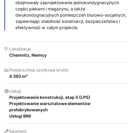
obejmowały zaprojektowanie jednokondygnacyjnych
części piekarni i magazynu, a także
dwukondygnacyjnych pomieszczeń biurowo-socjalnych,
zapewniając stabilność konstrukcji, bezpieczeństwo i
efektywność w całym projekcie.
Lokalizacja
Chemnitz, Niemcy
Powierzchnia użytkowa brutto
4 393 m²
Usługi
Projektowanie konstrukcji, etap 5 (LP5)
Projektowanie warsztatowe elementów
prefabrykowanych
Usługi BIM
Segment