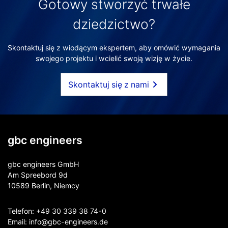
Gotowy stworzyć trwałe
dziedzictwo?
Skontaktuj się z wiodącym ekspertem, aby omówić wymagania
swojego projektu i wcielić swoją wizję w życie.
Skontaktuj się z nami
gbc engineers
gbc engineers GmbH
Am Spreebord 9d
10589 Berlin, Niemcy
Telefon:
+49 30 339 38 74-0
Email:
info@gbc-engineers.
de