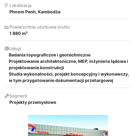
Lokalizacja
Phnom Penh, Kambodża
Powierzchnia użytkowa brutto
1 880 m²
Usługi
Badania topograficzne i geotechniczne
Projektowanie architektoniczne, MEP, inżynieria lądowa i
projektowanie konstrukcji
Studia wykonalności, projekt koncepcyjny i wykonawczy,
w tym przygotowanie dokumentacji przetargowej
Segment
Projekty przemysłowe